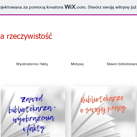
projektowana za pomocą kreatora
.com
. Stwórz swoją witrynę już
 a rzeczywistość
Wyobrażenia i fakty
Motywy
Sławni bibliotekar