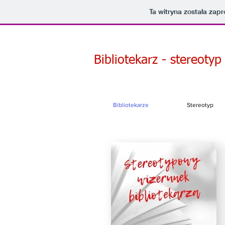
Ta witryna została za
Bibliotekarz - stereotyp
Bibliotekarze
Stereotyp