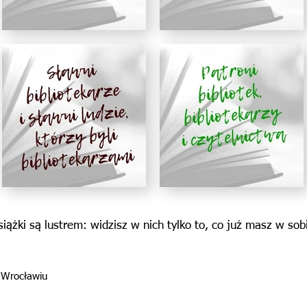
siążki są lustrem: widzisz w nich tylko to, co już masz w sob
 Wrocławiu